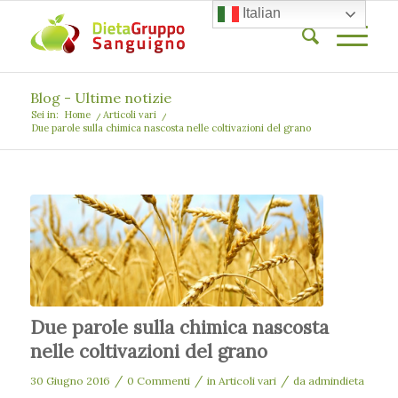
Italian
Blog - Ultime notizie
Sei in:
Home
/
Articoli vari
/
Due parole sulla chimica nascosta nelle coltivazioni del grano
Due parole sulla chimica nascosta
nelle coltivazioni del grano
/
/
/
30 Giugno 2016
0 Commenti
in
Articoli vari
da
admindieta