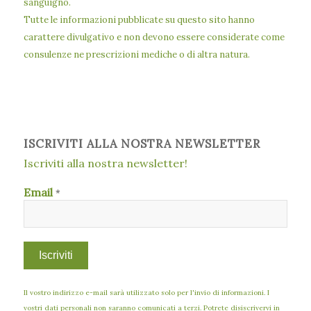
sanguigno.
Tutte le informazioni pubblicate su questo sito hanno
carattere divulgativo e non devono essere considerate come
consulenze ne prescrizioni mediche o di altra natura.
ISCRIVITI ALLA NOSTRA NEWSLETTER
Iscriviti alla nostra newsletter!
Email
*
Il vostro indirizzo e-mail sarà utilizzato solo per l'invio di informazioni. I
vostri dati personali non saranno comunicati a terzi. Potrete disiscrivervi in