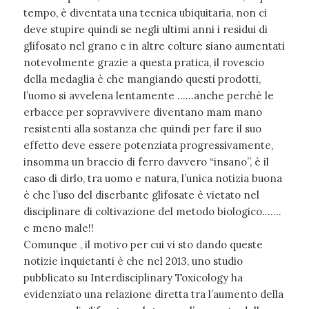
tempo, è diventata una tecnica ubiquitaria, non ci
deve stupire quindi se negli ultimi anni i residui di
glifosato nel grano e in altre colture siano aumentati
notevolmente grazie a questa pratica, il rovescio
della medaglia è che mangiando questi prodotti,
l’uomo si avvelena lentamente ……anche perchè le
erbacce per sopravvivere diventano mam mano
resistenti alla sostanza che quindi per fare il suo
effetto deve essere potenziata progressivamente,
insomma un braccio di ferro davvero “insano”, è il
caso di dirlo, tra uomo e natura, l’unica notizia buona
è che l’uso del diserbante glifosate è vietato nel
disciplinare di coltivazione del metodo biologico…….
e meno male!!
Comunque , il motivo per cui vi sto dando queste
notizie inquietanti è che nel 2013, uno studio
pubblicato su Interdisciplinary Toxicology ha
evidenziato una relazione diretta tra l’aumento della