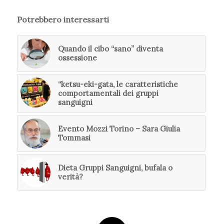
Potrebbero interessarti
Quando il cibo “sano” diventa
ossessione
“ketsu-eki-gata, le caratteristiche
comportamentali dei gruppi
sanguigni
Evento Mozzi Torino – Sara Giulia
Tommasi
Dieta Gruppi Sanguigni, bufala o
verità?