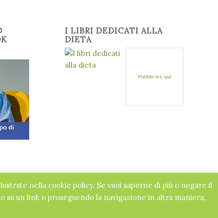
O
I LIBRI DEDICATI ALLA
OK
DIETA
Pubblicità qui
llustrate nella cookie policy. Se vuoi saperne di più o negare il
 su un link o proseguendo la navigazione in altra maniera,