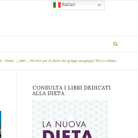
Italian
in:
Home
/
Libri
/
Ricette per la dieta dei gruppi sanguigni-Terzo volume
CONSULTA I LIBRI DEDICATI
ALLA DIETA