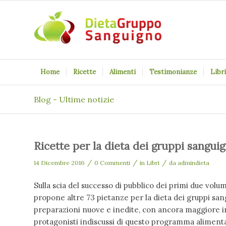
Home
Ricette
Alimenti
Testimonianze
Libri
Blog - Ultime notizie
Ricette per la dieta dei gruppi sangui
/
/
/
14 Dicembre 2016
0 Commenti
in
Libri
da
admindieta
Sulla scia del successo di pubblico dei primi due volu
propone altre 73 pietanze per la dieta dei gruppi sang
preparazioni nuove e inedite, con ancora maggiore i
protagonisti indiscussi di questo programma aliment