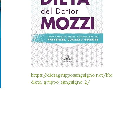
https://dietagrupposanguigno.net/libri-
dieta-gruppo-sanguigno-2/