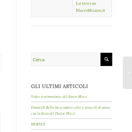
Lo trovi su
Macrolibrarsi.it
GLI ULTIMI ARTICOLI
Video testimonianze del dottor Mozzi
Emma Di Bella ha sconfitto coliti e attacchi di ansia
con la dieta del Dottor Mozzi
HERPES