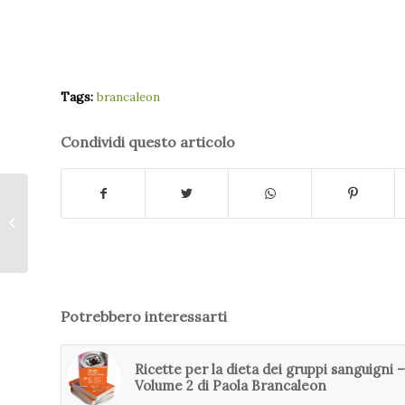
Tags:
brancaleon
Condividi questo articolo
Le mie colazioni per
stare bene – Michela
Colombero
Potrebbero interessarti
Ricette per la dieta dei gruppi sanguigni –
Volume 2 di Paola Brancaleon