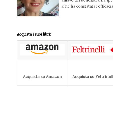
chiave del benessere ha sper
e ne ha constatata l’efficaci
Acquista i suoi libri:
Acquista su Amazon
Acquista su Feltrinell