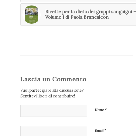
Ricette per la dieta dei gruppi sanguigni –
Volume 1 di Paola Brancaleon
Lascia un Commento
Vuoi partecipare alla discussione?
Sentitevi liberi di contribuire!
*
Nome
*
Email