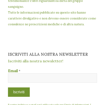
testimonianze e libri riguardanti la dieta del gruppo
sanguigno.
Tutte le informazioni pubblicate su questo sito hanno
carattere divulgativo e non devono essere considerate come
consulenze ne prescrizioni mediche o di altra natura.
ISCRIVITI ALLA NOSTRA NEWSLETTER
Iscriviti alla nostra newsletter!
Email
*
Il vostro indirizzo e-mail sarà utilizzato solo per l'invio di informazioni. I