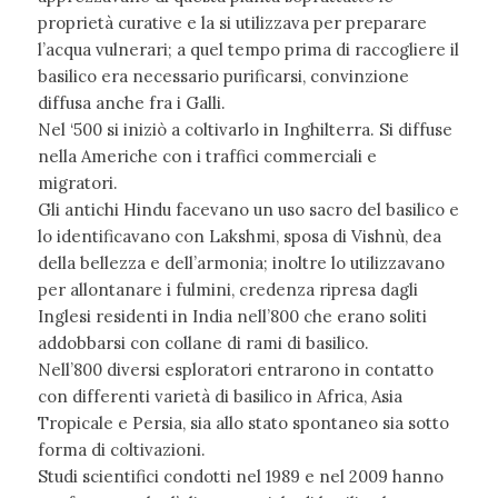
proprietà curative e la si utilizzava per preparare
l’acqua vulnerari; a quel tempo prima di raccogliere il
basilico era necessario purificarsi, convinzione
diffusa anche fra i Galli.
Nel ‘500 si iniziò a coltivarlo in Inghilterra. Si diffuse
nella Americhe con i traffici commerciali e
migratori.
Gli antichi Hindu facevano un uso sacro del basilico e
lo identificavano con Lakshmi, sposa di Vishnù, dea
della bellezza e dell’armonia; inoltre lo utilizzavano
per allontanare i fulmini, credenza ripresa dagli
Inglesi residenti in India nell’800 che erano soliti
addobbarsi con collane di rami di basilico.
Nell’800 diversi esploratori entrarono in contatto
con differenti varietà di basilico in Africa, Asia
Tropicale e Persia, sia allo stato spontaneo sia sotto
forma di coltivazioni.
Studi scientifici condotti nel 1989 e nel 2009 hanno