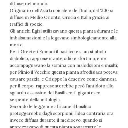
diffuse nel mondo.
Originario dell’Asia tropicale e dell’India, dal ‘300 si
diffuse in Medio Oriente, Grecia e Italia grazie ai
traffici di spezie.
Gli antichi Egizi utilizzavano questa pianta durante le
imbalsamazioni e la legavano simbologicamente alla
morte.
Per i Greci e i Romani il basilico era un simbolo
diabolico, rappresentante odio e sfortuna, e ne
accompagnavano la semina con maledizioni e insulti;
per Plinio il Vecchio questa pianta afrodisiaca poteva
causare pazzia, e Crisippo la descrive come dannosa
per il corpo; rappresenterebbe però l’antidoto allo
sguardo assassino del Basilisco, il gigantesco
serpente della mitologia.
Secondo le leggende africane il basilico
proteggerebbe dagli scorpioni; l’idea contraria era
invece diffusa durante il medioevo, quando si
apprezzavano di questa pianta soprattutto le