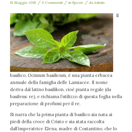
/
/
/
15 Maggio 2015
0 Commenti
in
Spezie
da
Admin
Il
basilico, Ocimum basilicum, è una pianta erbacea
annuale della famiglia delle Lamiacee. Il nome
deriva dal latino basilikon, cioè pianta regale (da
basileus: re), e richiama l’utilizzo di questa foglia nella
preparazione di profumi per il re.
Si narra che la prima pianta di basilico sia nata ai
piedi della croce di Cristo e sia stata raccolta
dall’imperatrice Elena, madre di Costantino, che lo