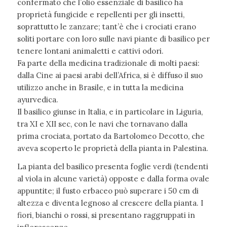
confermato che l’olio essenziale di basilico ha
proprietà fungicide e repellenti per gli insetti,
soprattutto le zanzare; tant’è che i crociati erano
soliti portare con loro sulle navi piante di basilico per
tenere lontani animaletti e cattivi odori.
Fa parte della medicina tradizionale di molti paesi:
dalla Cine ai paesi arabi dell’Africa, si è diffuso il suo
utilizzo anche in Brasile, e in tutta la medicina
ayurvedica.
Il basilico giunse in Italia, e in particolare in Liguria,
tra XI e XII sec, con le navi che tornavano dalla
prima crociata, portato da Bartolomeo Decotto, che
aveva scoperto le proprietà della pianta in Palestina.
La pianta del basilico presenta foglie verdi (tendenti
al viola in alcune varietà) opposte e dalla forma ovale
appuntite; il fusto erbaceo può superare i 50 cm di
altezza e diventa legnoso al crescere della pianta. I
fiori, bianchi o rossi, si presentano raggruppati in