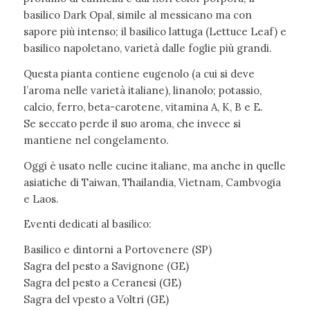
basilico Dark Opal, simile al messicano ma con
sapore più intenso; il basilico lattuga (Lettuce Leaf) e
basilico napoletano, varietà dalle foglie più grandi.
Questa pianta contiene eugenolo (a cui si deve
l’aroma nelle varietà italiane), linanolo; potassio,
calcio, ferro, beta-carotene, vitamina A, K, B e E.
Se seccato perde il suo aroma, che invece si
mantiene nel congelamento.
Oggi è usato nelle cucine italiane, ma anche in quelle
asiatiche di Taiwan, Thailandia, Vietnam, Cambvogia
e Laos.
Eventi dedicati al basilico:
Basilico e dintorni a Portovenere (SP)
Sagra del pesto a Savignone (GE)
Sagra del pesto a Ceranesi (GE)
Sagra del vpesto a Voltri (GE)