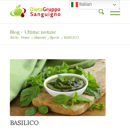
Italian
Blog - Ultime notizie
Sei in:
Home
/
Alimenti
/
Spezie
/
BASILICO
BASILICO