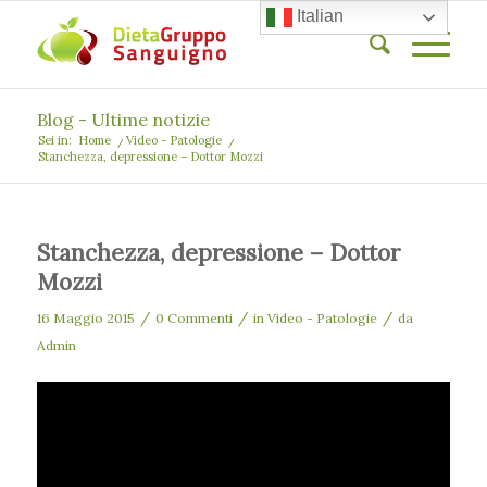
Italian
Blog - Ultime notizie
Sei in:
Home
/
Video - Patologie
/
Stanchezza, depressione – Dottor Mozzi
Stanchezza, depressione – Dottor
Mozzi
/
/
/
16 Maggio 2015
0 Commenti
in
Video - Patologie
da
Admin