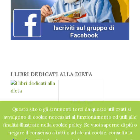
I LIBRI DEDICATI ALLA DIETA
Pubblicità qui
Questo sito o gli strumenti terzi da questo utilizzati si
avvalgono di cookie necessari al funzionamento ed utili alle
finalità illustrate nella cookie policy. Se vuoi saperne di più o
negare il consenso a tutti o ad alcuni cookie, consulta la