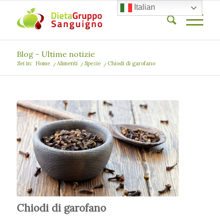
Italian
Blog - Ultime notizie
Sei in:
Home
/
Alimenti
/
Spezie
/
Chiodi di garofano
Chiodi di garofano