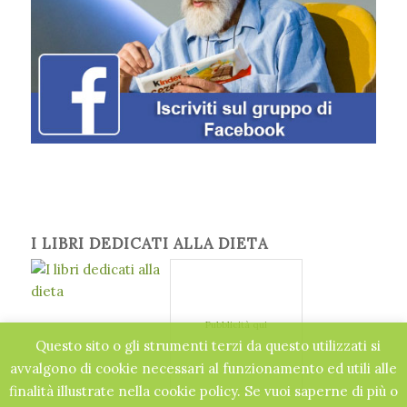
I LIBRI DEDICATI ALLA DIETA
Pubblicità qui
Questo sito o gli strumenti terzi da questo utilizzati si
avvalgono di cookie necessari al funzionamento ed utili alle
finalità illustrate nella cookie policy. Se vuoi saperne di più o