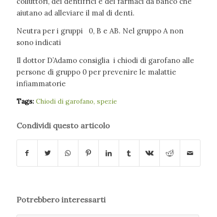
colluttori, dei dentifrici e dei farmaci da banco che
aiutano ad alleviare il mal di denti.
Neutra per i gruppi 0, B e AB. Nel gruppo A non
sono indicati
Il dottor D’Adamo consiglia i chiodi di garofano alle
persone di gruppo 0 per prevenire le malattie
infiammatorie
Tags:
Chiodi di garofano
,
spezie
Condividi questo articolo
Potrebbero interessarti