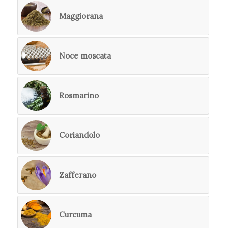
Maggiorana
Noce moscata
Rosmarino
Coriandolo
Zafferano
Curcuma