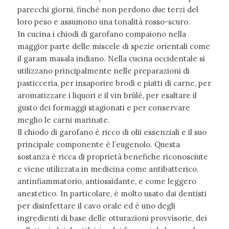
parecchi giorni, finché non perdono due terzi del
loro peso e assumono una tonalità rosso-scuro.
In cucina i chiodi di garofano compaiono nella
maggior parte delle miscele di spezie orientali come
il garam masala indiano. Nella cucina occidentale si
utilizzano principalmente nelle preparazioni di
pasticceria, per insaporire brodi e piatti di carne, per
aromatizzare i liquori e il vin brûlé, per esaltare il
gusto dei formaggi stagionati e per conservare
meglio le carni marinate.
Il chiodo di garofano è ricco di olii essenziali e il suo
principale componente è l’eugenolo. Questa
sostanza è ricca di proprietà benefiche riconosciute
e viene utilizzata in medicina come antibatterico,
antinfiammatorio, antiossidante, e come leggero
anestetico. In particolare, è molto usato dai dentisti
per disinfettare il cavo orale ed è uno degli
ingredienti di base delle otturazioni provvisorie, dei