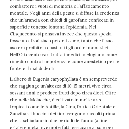
combattere i vuoti di memoria e l’affaticamento
mentale. Negli anni della peste si diffuse la credenza
che un’arancia con chiodi di garofano conficcati in
superficie tenesse lontana l’epidemia. Nel
Cinquecento si pensava invece che questa spezia
fosse un afrodisiaco potentissimo, tanto che il suo
uso era proibito a quasi tutti gli ordini monastici.
Nell’Ottocento vari trattati medici lo elogiano come
rimedio contro l’impotenza e come anestetico per le
ferite e il mal di denti.
L’albero di Eugenia caryophyllata è un sempreverde
che raggiunge un’altezza di 10-15 metri, vive circa
sessant’anni e produce frutti dopo circa dieci. Oltre
che nelle Molucche, è coltivato in molte aree
tropicali come le Antille, la Cina, l’Africa Orientale e
Zanzibar. I boccioli dei fiori vengono raccolti prima
che si schiudano in due periodi dell’anno (a fine
estate e metà inverno) e fatti essiccare al sole per