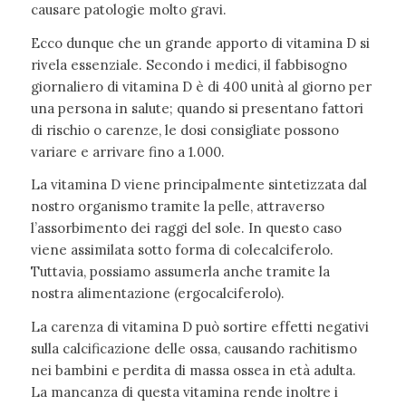
causare patologie molto gravi.
Ecco dunque che un grande apporto di vitamina D si
rivela essenziale. Secondo i medici, il fabbisogno
giornaliero di vitamina D è di 400 unità al giorno per
una persona in salute; quando si presentano fattori
di rischio o carenze, le dosi consigliate possono
variare e arrivare fino a 1.000.
La vitamina D viene principalmente sintetizzata dal
nostro organismo tramite la pelle, attraverso
l’assorbimento dei raggi del sole. In questo caso
viene assimilata sotto forma di colecalciferolo.
Tuttavia, possiamo assumerla anche tramite la
nostra alimentazione (ergocalciferolo).
La carenza di vitamina D può sortire effetti negativi
sulla calcificazione delle ossa, causando rachitismo
nei bambini e perdita di massa ossea in età adulta.
La mancanza di questa vitamina rende inoltre i