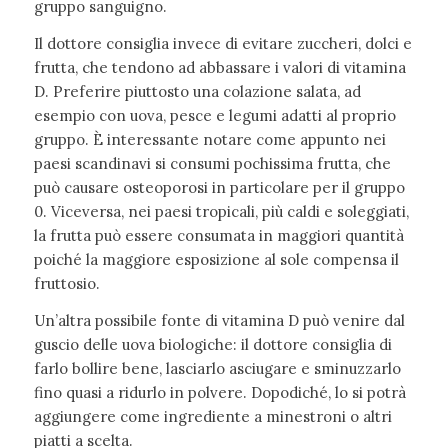
gruppo sanguigno.
Il dottore consiglia invece di evitare zuccheri, dolci e
frutta, che tendono ad abbassare i valori di vitamina
D. Preferire piuttosto una colazione salata, ad
esempio con uova, pesce e legumi adatti al proprio
gruppo. È interessante notare come appunto nei
paesi scandinavi si consumi pochissima frutta, che
può causare osteoporosi in particolare per il gruppo
0. Viceversa, nei paesi tropicali, più caldi e soleggiati,
la frutta può essere consumata in maggiori quantità
poiché la maggiore esposizione al sole compensa il
fruttosio.
Un’altra possibile fonte di vitamina D può venire dal
guscio delle uova biologiche: il dottore consiglia di
farlo bollire bene, lasciarlo asciugare e sminuzzarlo
fino quasi a ridurlo in polvere. Dopodiché, lo si potrà
aggiungere come ingrediente a minestroni o altri
piatti a scelta.