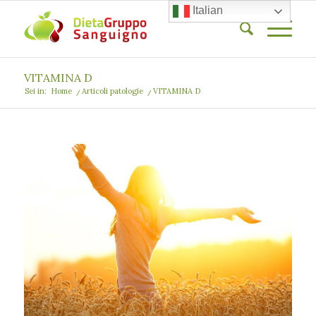
Italian
VITAMINA D
Sei in:
Home
/
Articoli patologie
/
VITAMINA D