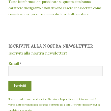
Tutte le informazioni pubblicate su questo sito hanno
carattere divulgativo e non devono essere considerate come
consulenze ne prescrizioni mediche o di altra natura.
ISCRIVITI ALLA NOSTRA NEWSLETTER
Iscriviti alla nostra newsletter!
Email
*
Il vostro indirizzo e-mail sarà utilizzato solo per l'invio di informazioni. I
vostri dati personali non saranno comunicati a terzi. Potrete disiscrivervi in
qualsiasi momento.