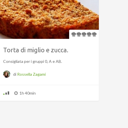
Torta di miglio e zucca.
Consigliata per i gruppi 0, A e AB.
di
Rossella Zagami
1h 40min