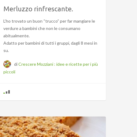
Merluzzo rinfrescante.
L’ho trovato un buon “trucco” per far mangiare le
verdure a bambini che non le consumano
abitualmente.
Adatto per bambini di tutti i gruppi, dagli 8 mesi in
su.
di
Crescere Mozziani : idee e ricette per i più
piccoli