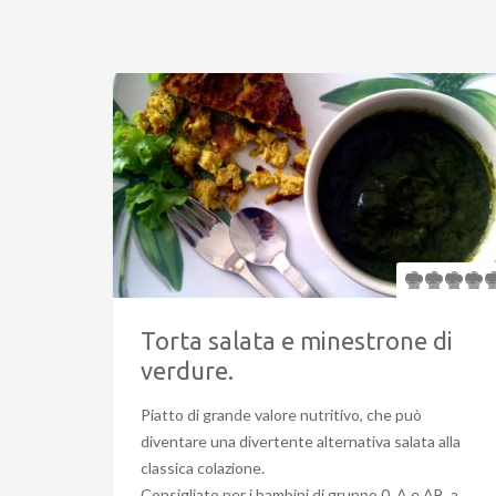
Torta salata e minestrone di
verdure.
Piatto di grande valore nutritivo, che può
diventare una divertente alternativa salata alla
classica colazione.
Consigliato per i bambini di gruppo 0, A e AB, a