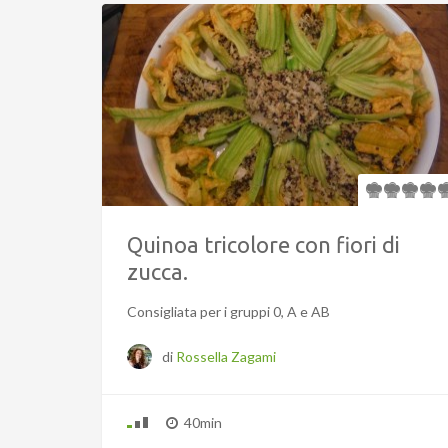
Quinoa tricolore con fiori di
zucca.
Consigliata per i gruppi 0, A e AB
di
Rossella Zagami
40min