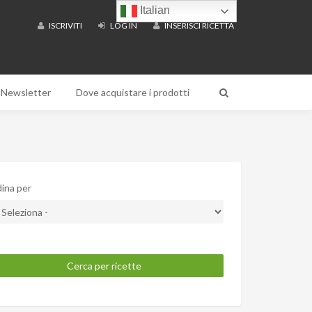
Italian
ISCRIVITI
LOG IN
INSERISCI RICETTA
Newsletter
Dove acquistare i prodotti
ina per
Cerca per ricette