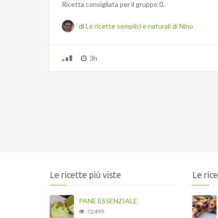
Ricetta consigliata per il gruppo 0.
di
Le ricette semplici e naturali di Nino
3h
Le ricette più viste
Le ric
PANE ESSENZIALE
72499