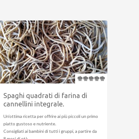
Spaghi quadrati di farina di
cannellini integrale.
Un’ottima ricetta per offrire ai più piccoli un primo
piatto gustoso e nutriente.
Consigliati ai bambini di tutti i gruppi, a partire da
8 mesi di età.