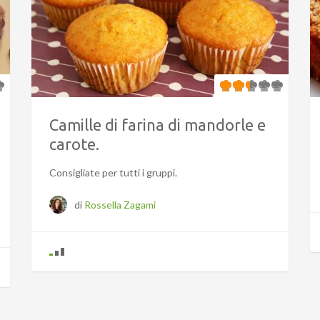
Camille di farina di mandorle e
carote.
Consigliate per tutti i gruppi.
di
Rossella Zagami