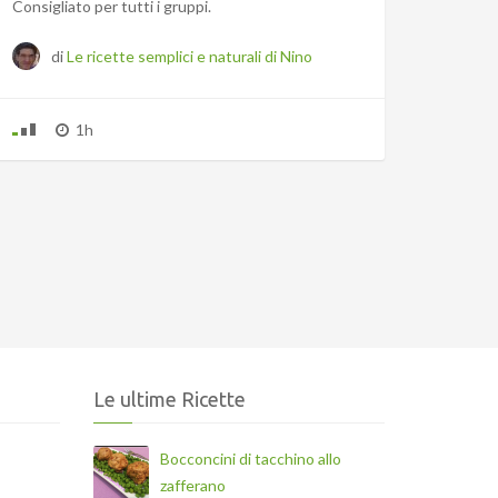
Consigliato per tutti i gruppi.
di
Le ricette semplici e naturali di Nino
1h
Le ultime Ricette
Bocconcini di tacchino allo
zafferano