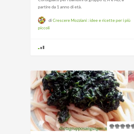
partire da 1 anno di età.
di
Crescere Mozziani : idee e ricette per i più
piccoli