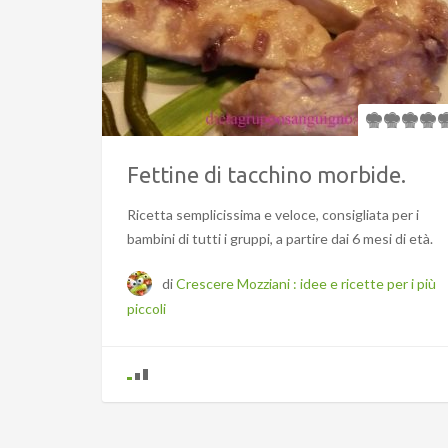
Fettine di tacchino morbide.
Ricetta semplicissima e veloce, consigliata per i
bambini di tutti i gruppi, a partire dai 6 mesi di età.
di
Crescere Mozziani : idee e ricette per i più
piccoli