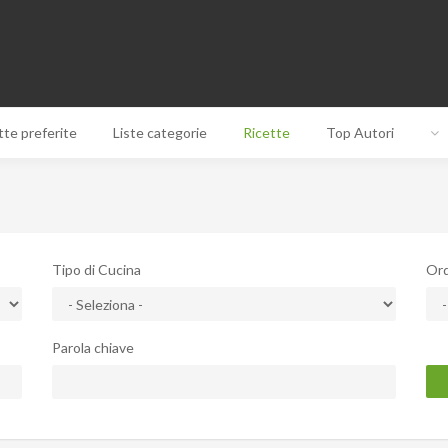
tte preferite
Liste categorie
Ricette
Top Autori
Tipo di Cucina
Ord
Parola chiave