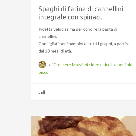
Spaghi di farina di cannellini
integrale con spinaci.
Ricetta velocissima per condire la pasta di
cannellini.
Consigliati per i bambini di tutti i gruppi, a partire
dai 10 mesi di età.
di
Crescere Mozziani : idee e ricette per i più
piccoli