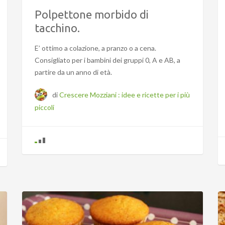
Polpettone morbido di
tacchino.
E’ ottimo a colazione, a pranzo o a cena.
Consigliato per i bambini dei gruppi 0, A e AB, a
partire da un anno di età.
di
Crescere Mozziani : idee e ricette per i più
piccoli