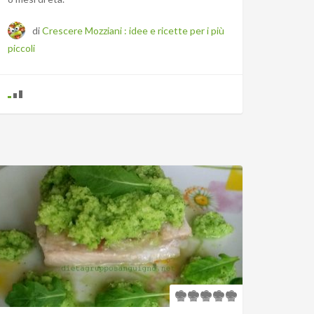
di
Crescere Mozziani : idee e ricette per i più
piccoli