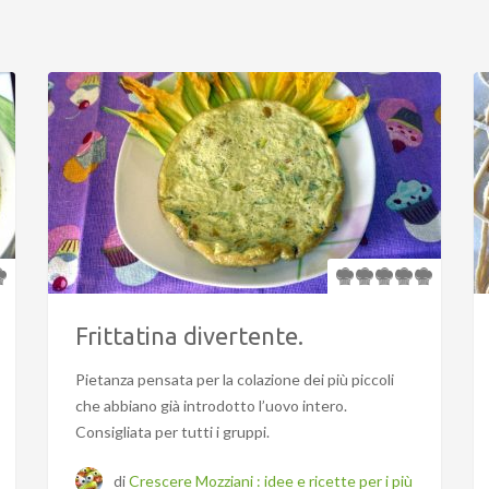
Frittatina divertente.
Pietanza pensata per la colazione dei più piccoli
che abbiano già introdotto l’uovo intero.
Consigliata per tutti i gruppi.
di
Crescere Mozziani : idee e ricette per i più