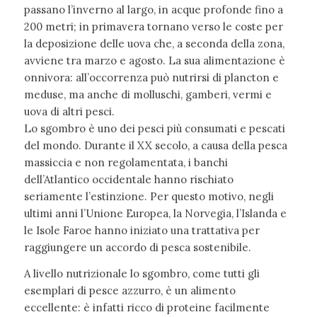
passano l’inverno al largo, in acque profonde fino a
200 metri; in primavera tornano verso le coste per
la deposizione delle uova che, a seconda della zona,
avviene tra marzo e agosto. La sua alimentazione è
onnivora: all’occorrenza può nutrirsi di plancton e
meduse, ma anche di molluschi, gamberi, vermi e
uova di altri pesci.
Lo sgombro è uno dei pesci più consumati e pescati
del mondo. Durante il XX secolo, a causa della pesca
massiccia e non regolamentata, i banchi
dell’Atlantico occidentale hanno rischiato
seriamente l’estinzione. Per questo motivo, negli
ultimi anni l’Unione Europea, la Norvegia, l’Islanda e
le Isole Faroe hanno iniziato una trattativa per
raggiungere un accordo di pesca sostenibile.
A livello nutrizionale lo sgombro, come tutti gli
esemplari di pesce azzurro, è un alimento
eccellente: è infatti ricco di proteine facilmente