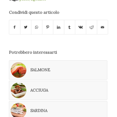
Condividi questo articolo
Potrebbero interessarti
SALMONE
ACCIUGA
SARDINA