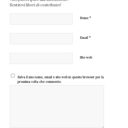
Sentitevi liberi di contribuire!
*
Nome
*
Email
Sito web
Salva il mio nome, email e sito web in questo browser per la
prossima volta che commento.