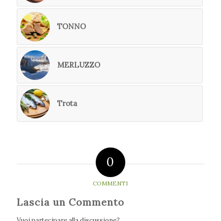
TONNO
MERLUZZO
Trota
0
COMMENTI
Lascia un Commento
Vuoi partecipare alla discussione?