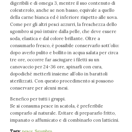
digeribili e di omega 3, mentre il suo contenuto di
colesterolo, anche se non basso, equivale a quello
della carne bianca ed è inferiore rispetto alle uova.
Come per gli altri pesci azzurri, la freschezza dello
sgombro si può intuire dalla pelle, che deve essere
soda, elastica e dal colore brillante. Oltre a
consumarlo fresco, è possibile conservarlo sott’olio:
dopo averlo pulito e bollito in acqua salata per circa
tre ore, occorre far asciugare i filetti su un
canovaccio per 24-36 ore, spinarli con cura,
dopodiché metterli insieme all’olio in barattoli
sterilizzati. Con questo procedimento si possono
conservare per alcuni mesi.
Benefico per tutti i gruppi.
Se si consuma pesce in scatola, è preferibile
comprarlo al naturale. Evitare di prepararlo fritto,
impanato o affumicato e di combinarlo con latticini.
Tags:
pesce
,
Sgombro