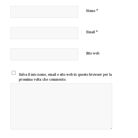
*
Nome
*
Email
Sito web
Salva il mio nome, email e sito web in questo browser per la
prossima volta che commento.