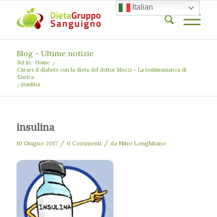
Italian
Blog - Ultime notizie
Sei in:
Home
/
Curare il diabete con la dieta del dottor Mozzi – La testimonianza di
Enrica
/
insulina
insulina
/
/
10 Giugno 2017
0 Commenti
da
Nino Longhitano