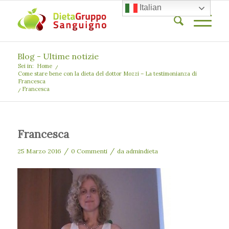
Italian
Blog - Ultime notizie
Sei in:
Home
/
Come stare bene con la dieta del dottor Mozzi – La testimonianza di
Francesca
/
Francesca
Francesca
/
/
25 Marzo 2016
0 Commenti
da
admindieta