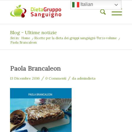
Italian
Blog - Ultime notizie
Sei in:
Home
/
Ricette per la dieta dei gruppi sanguigni-Terzo volume
/
Paola Brancaleon
Paola Brancaleon
/
/
13 Dicembre 2016
0 Commenti
da
admindieta