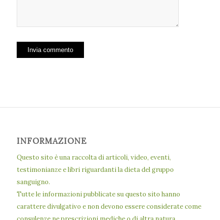
INFORMAZIONE
Questo sito è una raccolta di articoli, video, eventi,
testimonianze e libri riguardanti la dieta del gruppo
sanguigno.
Tutte le informazioni pubblicate su questo sito hanno
carattere divulgativo e non devono essere considerate come
consulenze ne prescrizioni mediche o di altra natura.