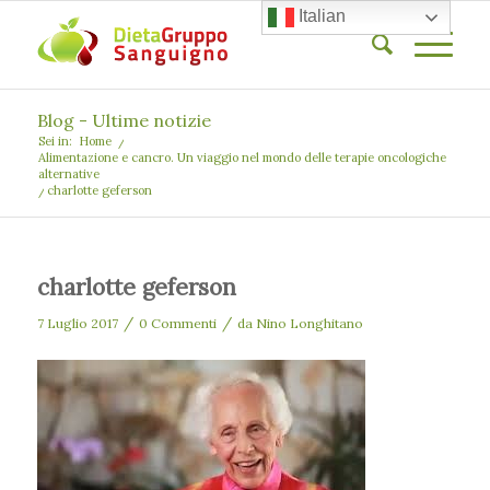
Italian
Blog - Ultime notizie
Sei in:
Home
/
Alimentazione e cancro. Un viaggio nel mondo delle terapie oncologiche
alternative
/
charlotte geferson
charlotte geferson
/
/
7 Luglio 2017
0 Commenti
da
Nino Longhitano