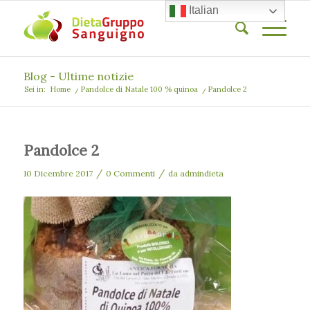
Italian
Blog - Ultime notizie
Sei in:
Home
/
Pandolce di Natale 100 % quinoa
/
Pandolce 2
Pandolce 2
/
/
10 Dicembre 2017
0 Commenti
da
admindieta