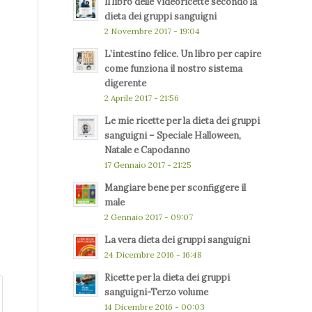
Il libro delle Videoricette secondo la
dieta dei gruppi sanguigni
2 Novembre 2017 - 19:04
L’intestino felice. Un libro per capire
come funziona il nostro sistema
digerente
2 Aprile 2017 - 21:56
Le mie ricette per la dieta dei gruppi
sanguigni – Speciale Halloween,
Natale e Capodanno
17 Gennaio 2017 - 21:25
Mangiare bene per sconfiggere il
male
2 Gennaio 2017 - 09:07
La vera dieta dei gruppi sanguigni
24 Dicembre 2016 - 16:48
Ricette per la dieta dei gruppi
sanguigni-Terzo volume
14 Dicembre 2016 - 00:03