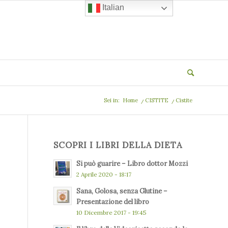
Italian
Sei in:
Home
/
CISTITE
/
Cistite
SCOPRI I LIBRI DELLA DIETA
Si può guarire – Libro dottor Mozzi
2 Aprile 2020 - 18:17
Sana, Golosa, senza Glutine –
Presentazione del libro
10 Dicembre 2017 - 19:45