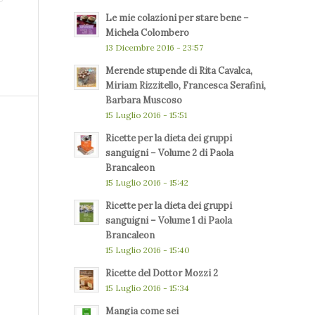
Le mie colazioni per stare bene –
Michela Colombero
13 Dicembre 2016 - 23:57
Merende stupende di Rita Cavalca,
Miriam Rizzitello, Francesca Serafini,
Barbara Muscoso
15 Luglio 2016 - 15:51
Ricette per la dieta dei gruppi
sanguigni – Volume 2 di Paola
Brancaleon
15 Luglio 2016 - 15:42
Ricette per la dieta dei gruppi
sanguigni – Volume 1 di Paola
Brancaleon
15 Luglio 2016 - 15:40
Ricette del Dottor Mozzi 2
15 Luglio 2016 - 15:34
Mangia come sei