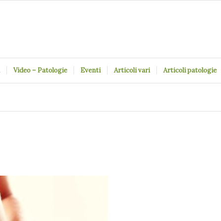
Video – Patologie
Eventi
Articoli vari
Articoli patologie