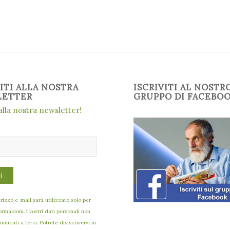
VITI ALLA NOSTRA
ISCRIVITI AL NOSTR
LETTER
GRUPPO DI FACEBO
 alla nostra newsletter!
dirizzo e-mail sarà utilizzato solo per
formazioni. I vostri dati personali non
nicati a terzi. Potrete disiscrivervi in