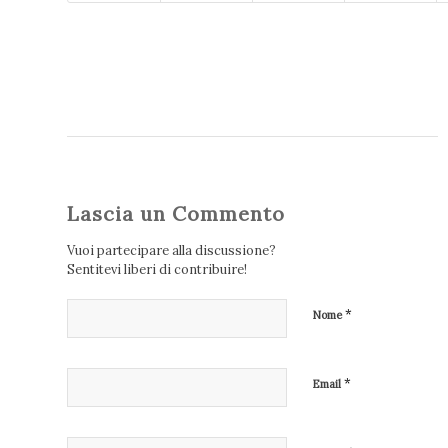
Lascia un Commento
Vuoi partecipare alla discussione?
Sentitevi liberi di contribuire!
*
Nome
*
Email