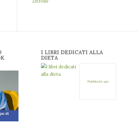
LINFOMI
O
I LIBRI DEDICATI ALLA
OK
DIETA
Pubblicità qui