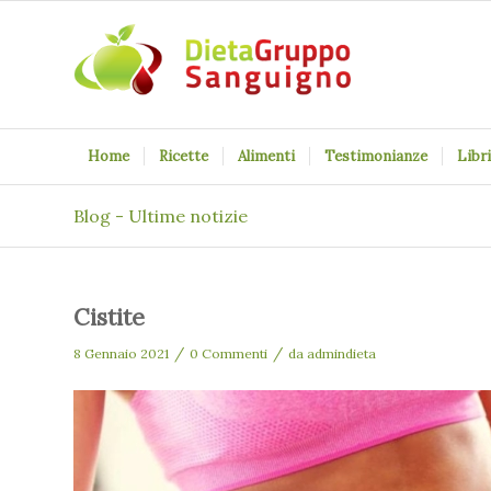
Home
Ricette
Alimenti
Testimonianze
Libri
Blog - Ultime notizie
Cistite
/
/
8 Gennaio 2021
0 Commenti
da
admindieta