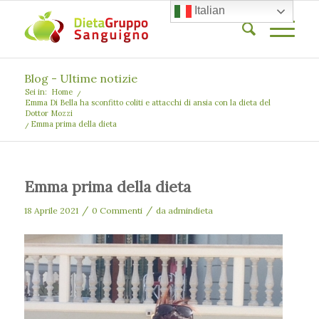
Italian
Blog - Ultime notizie
Sei in:
Home
/
Emma Di Bella ha sconfitto coliti e attacchi di ansia con la dieta del
Dottor Mozzi
/
Emma prima della dieta
Emma prima della dieta
/
/
18 Aprile 2021
0 Commenti
da
admindieta