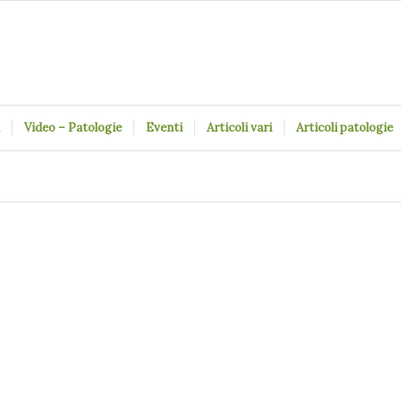
Video – Patologie
Eventi
Articoli vari
Articoli patologie