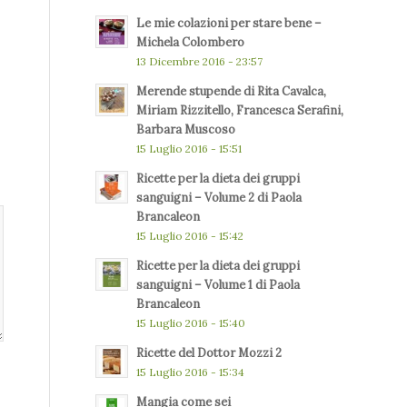
Le mie colazioni per stare bene –
Michela Colombero
13 Dicembre 2016 - 23:57
Merende stupende di Rita Cavalca,
Miriam Rizzitello, Francesca Serafini,
Barbara Muscoso
15 Luglio 2016 - 15:51
Ricette per la dieta dei gruppi
sanguigni – Volume 2 di Paola
Brancaleon
15 Luglio 2016 - 15:42
Ricette per la dieta dei gruppi
sanguigni – Volume 1 di Paola
Brancaleon
15 Luglio 2016 - 15:40
Ricette del Dottor Mozzi 2
15 Luglio 2016 - 15:34
Mangia come sei