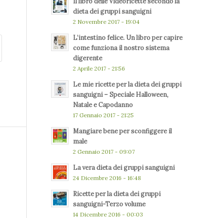
Il libro delle Videoricette secondo la
dieta dei gruppi sanguigni
2 Novembre 2017 - 19:04
L’intestino felice. Un libro per capire
come funziona il nostro sistema
digerente
2 Aprile 2017 - 21:56
Le mie ricette per la dieta dei gruppi
sanguigni – Speciale Halloween,
Natale e Capodanno
17 Gennaio 2017 - 21:25
Mangiare bene per sconfiggere il
male
2 Gennaio 2017 - 09:07
La vera dieta dei gruppi sanguigni
24 Dicembre 2016 - 16:48
Ricette per la dieta dei gruppi
sanguigni-Terzo volume
14 Dicembre 2016 - 00:03