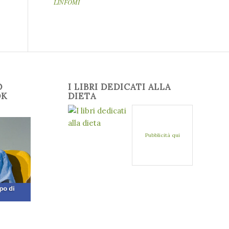
LINFOMI
O
I LIBRI DEDICATI ALLA
OK
DIETA
Pubblicità qui