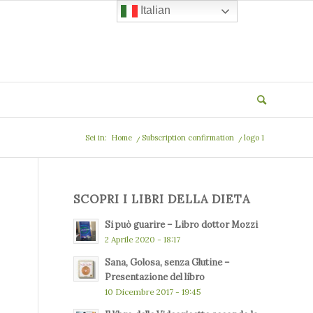
Italian
Sei in:
Home
/
Subscription confirmation
/
logo 1
SCOPRI I LIBRI DELLA DIETA
Si può guarire – Libro dottor Mozzi
2 Aprile 2020 - 18:17
Sana, Golosa, senza Glutine –
Presentazione del libro
10 Dicembre 2017 - 19:45