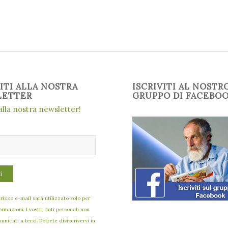
VITI ALLA NOSTRA
ISCRIVITI AL NOSTR
LETTER
GRUPPO DI FACEBO
 alla nostra newsletter!
dirizzo e-mail sarà utilizzato solo per
formazioni. I vostri dati personali non
nicati a terzi. Potrete disiscrivervi in