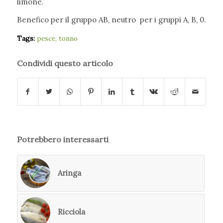
limone.
Benefico per il gruppo AB, neutro per i gruppi A, B, 0.
Tags:
pesce
,
tonno
Condividi questo articolo
Potrebbero interessarti
Aringa
Ricciola