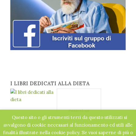
I LIBRI DEDICATI ALLA DIETA
Pubblicità qui
Questo sito o gli strumenti terzi da questo utilizzati si
avvalgono di cookie necessari al funzionamento ed utili alle
finalità illustrate nella cookie policy. Se vuoi saperne di più o