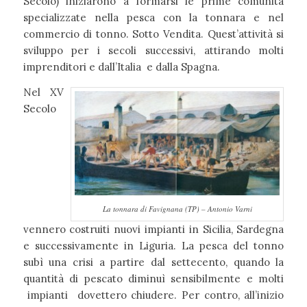
Secolo) iniziarono a formarsi le prime comunità
specializzate nella pesca con la tonnara e nel
commercio di tonno. Sotto Vendita. Quest’attività si
sviluppo per i secoli successivi, attirando molti
imprenditori e dall’Italia e dalla Spagna.
Nel XV
Secolo
La tonnara di Favignana (TP) – Antonio Varni
vennero costruiti nuovi impianti in Sicilia, Sardegna
e successivamente in Liguria. La pesca del tonno
subì una crisi a partire dal settecento, quando la
quantità di pescato diminuì sensibilmente e molti
impianti dovettero chiudere. Per contro, all’inizio