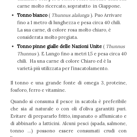
carne molto ricercato, sopratutto in Giappone.
Tonno bianco
(
Thunnus alalunga
). Puo Arrivare
fino a 1 metro di lunghezza e pesa circa 40 chili.
La sua carne, di colore rosa molto chiaro, è
considerata molto pregiata.
Tonno pinne gialle delle Nazioni Unite
(
Thunnus
Thunnus
). E Lungo fino a metri 1,5 e pesa circa 40
chili. Ha una carne di colore Chiaro ed è la
varietà più utilizzata per l’inscatolamento.
Il tonno e una grande fonte di omega 3, proteine,
fosforo, ferro e vitamine.
Quando si consuma il pesce in scatola è preferibile
che sia al naturale o con oli d’oliva garantiti puri.
Evitare di prepararlo fritto, impanato o affumicato e
di abbinarlo a latticini. Alcuni pesci (spada, salmone,
tonno …) possono essere consumati crudi con