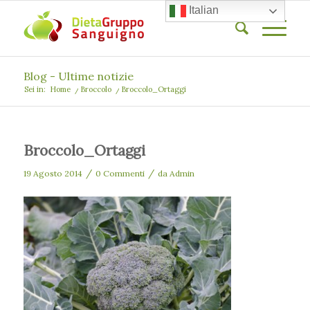
Italian
Blog - Ultime notizie
Sei in:
Home
/
Broccolo
/
Broccolo_Ortaggi
Broccolo_Ortaggi
/
/
19 Agosto 2014
0 Commenti
da
Admin