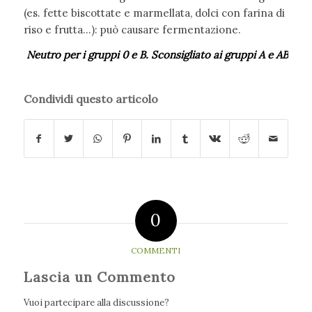
(es. fette biscottate e marmellata, dolci con farina di
riso e frutta…): può causare fermentazione.
Neu
tro per i gruppi 0 e B. Sconsigliato ai gruppi A e AB
Condividi questo articolo
0
COMMENTI
Lascia un Commento
Vuoi partecipare alla discussione?