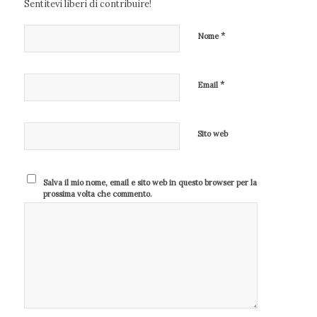
Sentitevi liberi di contribuire!
*
Nome
*
Email
Sito web
Salva il mio nome, email e sito web in questo browser per la
prossima volta che commento.