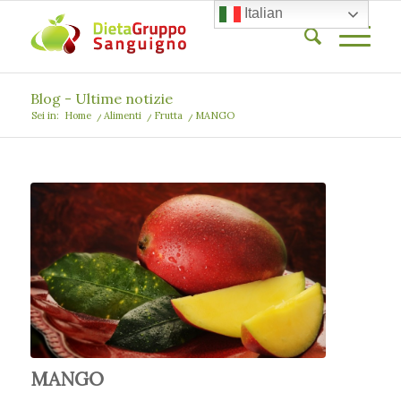
Italian
Blog - Ultime notizie
Sei in:
Home
/
Alimenti
/
Frutta
/
MANGO
MANGO