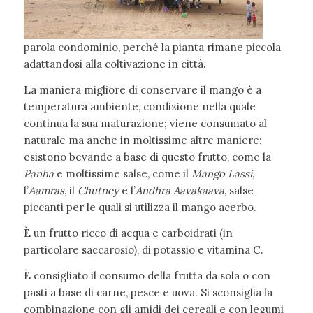
parola condominio, perché la pianta rimane piccola
adattandosi alla coltivazione in città.
La maniera migliore di conservare il mango è a
temperatura ambiente, condizione nella quale
continua la sua maturazione; viene consumato al
naturale ma anche in moltissime altre maniere:
esistono bevande a base di questo frutto, come la
Panha
e moltissime salse, come il
Mango Lassi
,
l’
Aamras
, il
Chutney
e l’
Andhra Aavakaava
, salse
piccanti per le quali si utilizza il mango acerbo.
È un frutto ricco di acqua e carboidrati (in
particolare saccarosio), di potassio e vitamina C.
È consigliato il consumo della frutta da sola o con
pasti a base di carne, pesce e uova. Si sconsiglia la
combinazione con gli amidi dei cereali e con legumi