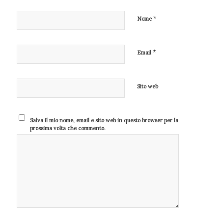
*
Nome
*
Email
Sito web
Salva il mio nome, email e sito web in questo browser per la
prossima volta che commento.