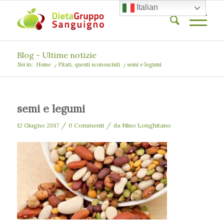
Italian
Blog - Ultime notizie
Sei in:
Home
/
Fitati, questi sconosciuti
/
semi e legumi
semi e legumi
/
/
12 Giugno 2017
0 Commenti
da
Nino Longhitano