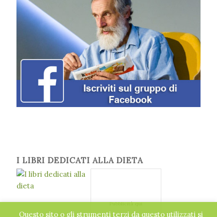
I LIBRI DEDICATI ALLA DIETA
Pubblicità qui
Questo sito o gli strumenti terzi da questo utilizzati si