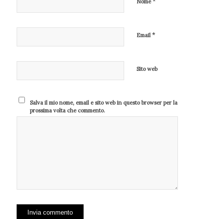
*
Nome
*
Email
Sito web
Salva il mio nome, email e sito web in questo browser per la
prossima volta che commento.