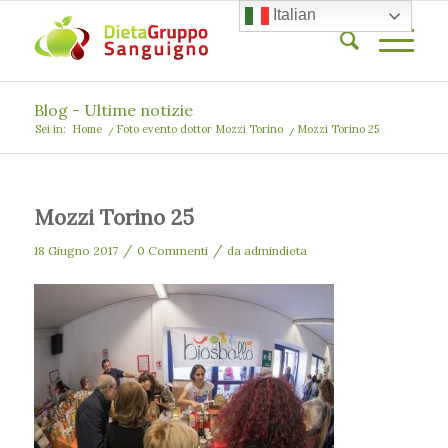
Italian
Blog - Ultime notizie
Sei in:
Home
/
Foto evento dottor Mozzi Torino
/
Mozzi Torino 25
Mozzi Torino 25
/
/
18 Giugno 2017
0 Commenti
da
admindieta