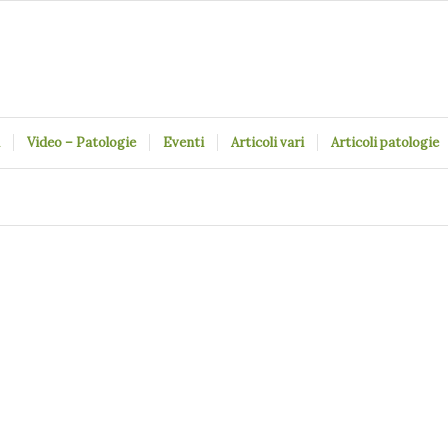
Video – Patologie
Eventi
Articoli vari
Articoli patologie