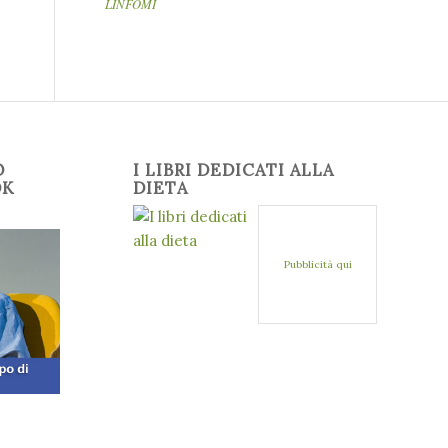
LINFOMI
O
I LIBRI DEDICATI ALLA
OK
DIETA
Pubblicità qui