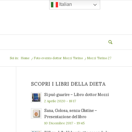
Italian
Sei in:
Home
/
Foto evento dottor Mozzi Torino
/
Mozzi Torino 27
SCOPRI I LIBRI DELLA DIETA
Si può guarire – Libro dottor Mozzi
2 Aprile 2020 - 18:17
Sana, Golosa, senza Glutine –
Presentazione del libro
10 Dicembre 2017 - 19:45