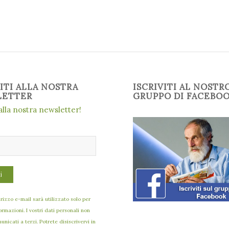
VITI ALLA NOSTRA
ISCRIVITI AL NOSTR
LETTER
GRUPPO DI FACEBO
 alla nostra newsletter!
dirizzo e-mail sarà utilizzato solo per
formazioni. I vostri dati personali non
nicati a terzi. Potrete disiscrivervi in