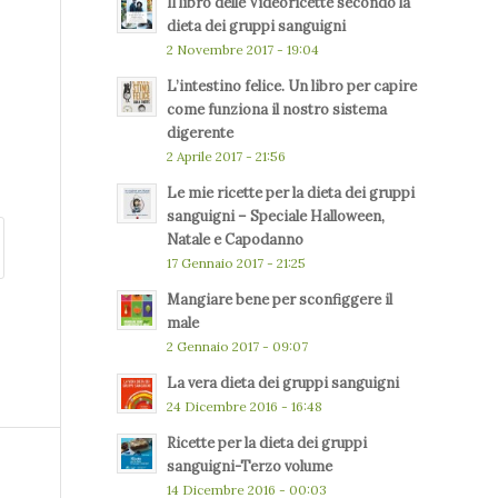
Il libro delle Videoricette secondo la
dieta dei gruppi sanguigni
2 Novembre 2017 - 19:04
L’intestino felice. Un libro per capire
come funziona il nostro sistema
digerente
2 Aprile 2017 - 21:56
Le mie ricette per la dieta dei gruppi
sanguigni – Speciale Halloween,
Natale e Capodanno
17 Gennaio 2017 - 21:25
Mangiare bene per sconfiggere il
male
2 Gennaio 2017 - 09:07
La vera dieta dei gruppi sanguigni
24 Dicembre 2016 - 16:48
Ricette per la dieta dei gruppi
sanguigni-Terzo volume
14 Dicembre 2016 - 00:03