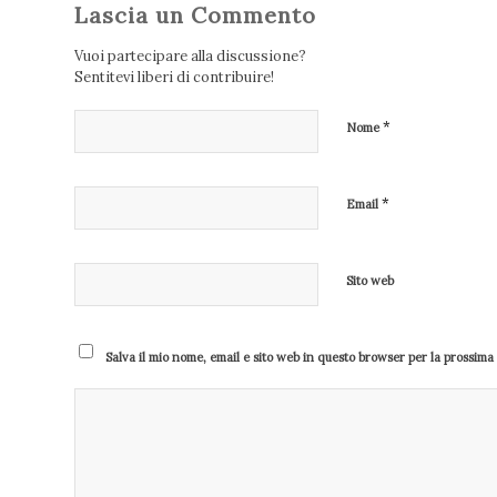
Lascia un Commento
Vuoi partecipare alla discussione?
Sentitevi liberi di contribuire!
*
Nome
*
Email
Sito web
Salva il mio nome, email e sito web in questo browser per la prossim