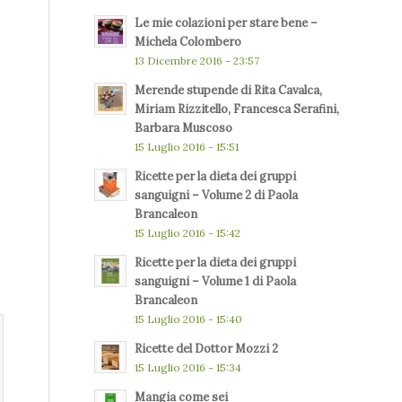
Le mie colazioni per stare bene –
Michela Colombero
13 Dicembre 2016 - 23:57
Merende stupende di Rita Cavalca,
Miriam Rizzitello, Francesca Serafini,
Barbara Muscoso
15 Luglio 2016 - 15:51
Ricette per la dieta dei gruppi
sanguigni – Volume 2 di Paola
Brancaleon
15 Luglio 2016 - 15:42
Ricette per la dieta dei gruppi
sanguigni – Volume 1 di Paola
Brancaleon
15 Luglio 2016 - 15:40
Ricette del Dottor Mozzi 2
15 Luglio 2016 - 15:34
Mangia come sei