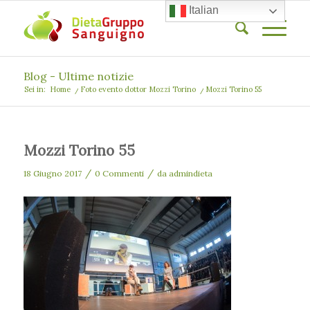
Italian
Blog - Ultime notizie
Sei in:
Home
/
Foto evento dottor Mozzi Torino
/
Mozzi Torino 55
Mozzi Torino 55
/
/
18 Giugno 2017
0 Commenti
da
admindieta