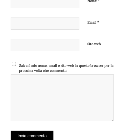
*
Nome
*
Email
Sito web
Salva il mio nome, email e sito web in questo browser per la
prossima volta che commento.