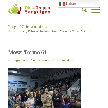
Italian
Blog - Ultime notizie
Sei in:
Home
/
Foto evento dottor Mozzi Torino
/
Mozzi Torino 61
Mozzi Torino 61
/
/
18 Giugno 2017
0 Commenti
da
admindieta