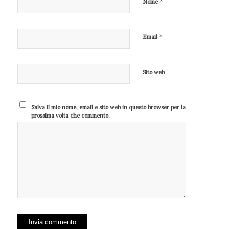
*
Nome
*
Email
Sito web
Salva il mio nome, email e sito web in questo browser per la
prossima volta che commento.