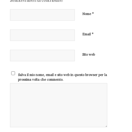
Sentitevi liberi di contribuire!
*
Nome
*
Email
Sito web
Salva il mio nome, email e sito web in questo browser per la
prossima volta che commento.