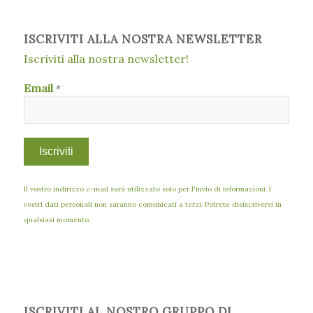
ISCRIVITI ALLA NOSTRA NEWSLETTER
Iscriviti alla nostra newsletter!
Email
*
Il vostro indirizzo e-mail sarà utilizzato solo per l'invio di informazioni. I
vostri dati personali non saranno comunicati a terzi. Potrete disiscrivervi in
qualsiasi momento.
ISCRIVITI AL NOSTRO GRUPPO DI