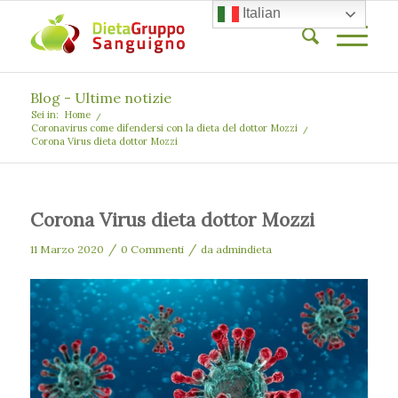
Italian
Blog - Ultime notizie
Sei in:
Home
/
Coronavirus come difendersi con la dieta del dottor Mozzi
/
Corona Virus dieta dottor Mozzi
Corona Virus dieta dottor Mozzi
/
/
11 Marzo 2020
0 Commenti
da
admindieta