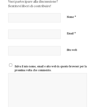
Vuoi partecipare alla discussione?
Sentitevi liberi di contribuire!
*
Nome
*
Email
Sito web
Salva il mio nome, email e sito web in questo browser per la
prossima volta che commento.