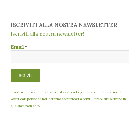
ISCRIVITI ALLA NOSTRA NEWSLETTER
Iscriviti alla nostra newsletter!
Email
*
Il vostro indirizzo e-mail sarà utilizzato solo per l'invio di informazioni. I
vostri dati personali non saranno comunicati a terzi. Potrete disiscrivervi in
qualsiasi momento.