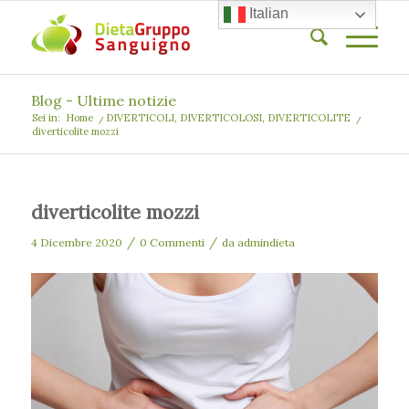
Italian
Blog - Ultime notizie
Sei in:
Home
/
DIVERTICOLI, DIVERTICOLOSI, DIVERTICOLITE
/
diverticolite mozzi
diverticolite mozzi
/
/
4 Dicembre 2020
0 Commenti
da
admindieta