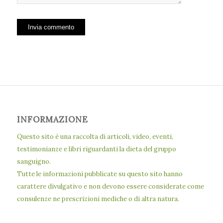
INFORMAZIONE
Questo sito è una raccolta di articoli, video, eventi,
testimonianze e libri riguardanti la dieta del gruppo
sanguigno.
Tutte le informazioni pubblicate su questo sito hanno
carattere divulgativo e non devono essere considerate come
consulenze ne prescrizioni mediche o di altra natura.