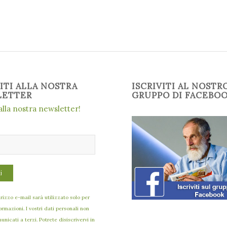
VITI ALLA NOSTRA
ISCRIVITI AL NOSTR
LETTER
GRUPPO DI FACEBO
 alla nostra newsletter!
dirizzo e-mail sarà utilizzato solo per
formazioni. I vostri dati personali non
nicati a terzi. Potrete disiscrivervi in