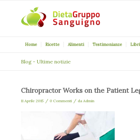
Home
Ricette
Alimenti
Testimonianze
Libri
Blog - Ultime notizie
Chiropractor Works on the Patient Le
/
/
11 Aprile 2015
0 Commenti
da
Admin