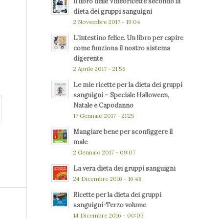
Il libro delle Videoricette secondo la
dieta dei gruppi sanguigni
2 Novembre 2017 - 19:04
L’intestino felice. Un libro per capire
come funziona il nostro sistema
digerente
2 Aprile 2017 - 21:56
Le mie ricette per la dieta dei gruppi
sanguigni – Speciale Halloween,
Natale e Capodanno
17 Gennaio 2017 - 21:25
Mangiare bene per sconfiggere il
male
2 Gennaio 2017 - 09:07
La vera dieta dei gruppi sanguigni
24 Dicembre 2016 - 16:48
Ricette per la dieta dei gruppi
sanguigni-Terzo volume
14 Dicembre 2016 - 00:03