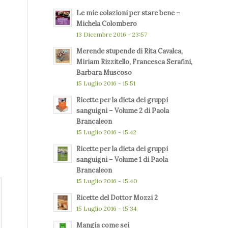
Le mie colazioni per stare bene –
Michela Colombero
13 Dicembre 2016 - 23:57
Merende stupende di Rita Cavalca,
Miriam Rizzitello, Francesca Serafini,
Barbara Muscoso
15 Luglio 2016 - 15:51
Ricette per la dieta dei gruppi
sanguigni – Volume 2 di Paola
Brancaleon
15 Luglio 2016 - 15:42
Ricette per la dieta dei gruppi
sanguigni – Volume 1 di Paola
Brancaleon
15 Luglio 2016 - 15:40
Ricette del Dottor Mozzi 2
15 Luglio 2016 - 15:34
Mangia come sei