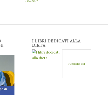
LINFOMI
O
I LIBRI DEDICATI ALLA
OK
DIETA
Pubblicità qui