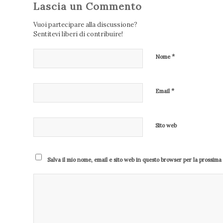
Lascia un Commento
Vuoi partecipare alla discussione?
Sentitevi liberi di contribuire!
*
Nome
*
Email
Sito web
Salva il mio nome, email e sito web in questo browser per la prossim