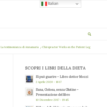
Italian
i. La testimonianza di Annamaria
/
Chiropractor Works on the Patient Leg
SCOPRI I LIBRI DELLA DIETA
Si può guarire – Libro dottor Mozzi
2 Aprile 2020 - 18:17
Sana, Golosa, senza Glutine –
Presentazione del libro
10 Dicembre 2017 - 19:45